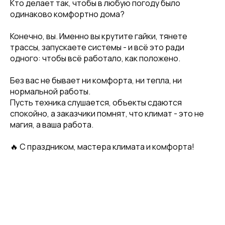
Кто делает так, чтобы в любую погоду было
одинаково комфортно дома?
Конечно, вы. Именно вы крутите гайки, тянете
трассы, запускаете системы - и всё это ради
одного: чтобы всё работало, как положено.
Без вас не бывает ни комфорта, ни тепла, ни
нормальной работы.
Пусть техника слушается, объекты сдаются
спокойно, а заказчики помнят, что климат - это не
магия, а ваша работа.
🔥 С праздником, мастера климата и комфорта!