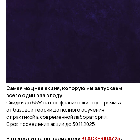
Самая мощная акция, которую мы запускаем
всего один раз в году
.
Скидки до 65% на все флагманские программы:
от базовой теории до полного обучения
с практикой в современной лаборатории.
Срок проведения акции до 30.11.2025.
Что доступно по промокоду
BLACKFRIDAY25
: