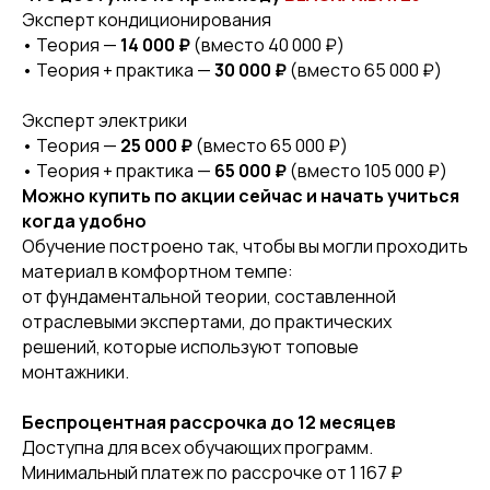
Эксперт кондиционирования
• Теория —
14 000 ₽
(вместо 40 000 ₽)
• Теория + практика —
30 000 ₽
(вместо 65 000 ₽)
Эксперт электрики
• Теория —
25 000 ₽
(вместо 65 000 ₽)
• Теория + практика —
65 000 ₽
(вместо 105 000 ₽)
Можно купить по акции сейчас и начать учиться
когда удобно
Обучение построено так, чтобы вы могли проходить
материал в комфортном темпе:
от фундаментальной теории, составленной
отраслевыми экспертами, до практических
решений, которые используют топовые
монтажники.
Беспроцентная рассрочка до 12 месяцев
Доступна для всех обучающих программ.
Минимальный платеж по рассрочке от 1 167 ₽