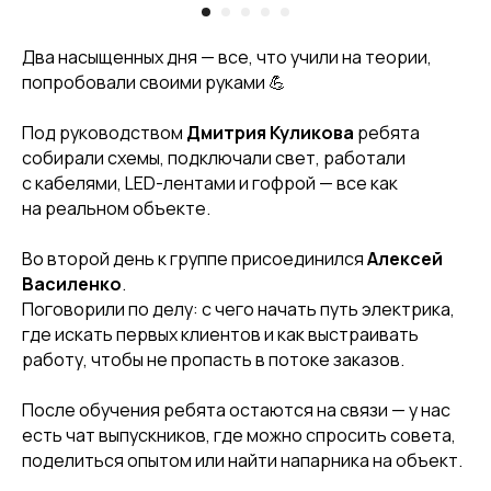
Два насыщенных дня — все, что учили на теории,
попробовали своими руками 💪
Под руководством
Дмитрия Куликова
ребята
собирали схемы, подключали свет, работали
с кабелями, LED-лентами и гофрой — все как
на реальном объекте.
Во второй день к группе присоединился
Алексей
Василенко
.
Поговорили по делу: с чего начать путь электрика,
где искать первых клиентов и как выстраивать
работу, чтобы не пропасть в потоке заказов.
После обучения ребята остаются на связи — у нас
есть чат выпускников, где можно спросить совета,
поделиться опытом или найти напарника на объект.