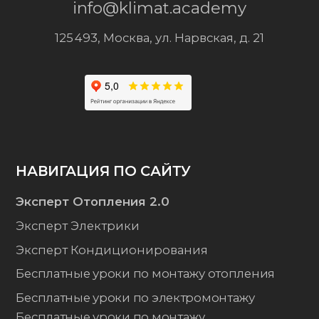
Экпресс-уроки
Курс Профессиональный инструмент
Новости
Отзывы об Академии ОВКЭС
ИНФОРМАЦИЯ
Сведения об образовательной организации
Политика конфиденциальности
Публичная оферта
ИНН 7743363350
КПП 774301001
ОГРН 1217700309309
© ООО «МЕЖДУНАРОДНАЯ АКАДЕМИЯ ОВКЭС»,
2026